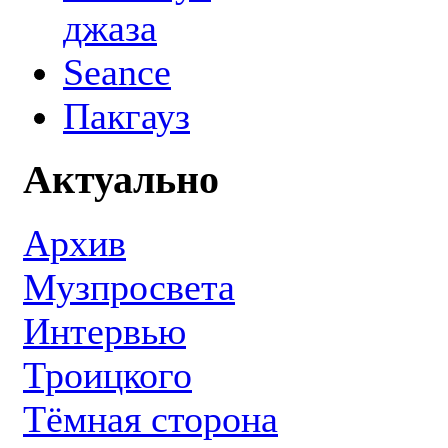
джаза
Seance
Пакгауз
Актуально
Архив
Музпросвета
Интервью
Троицкого
Тёмная сторона