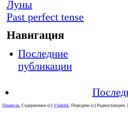
Луны
Past perfect tense
Навигация
Последние
публикации
Послед
Правила.
Содержимое (с)
Vladekk
. Передачи (с) Радиостанции.