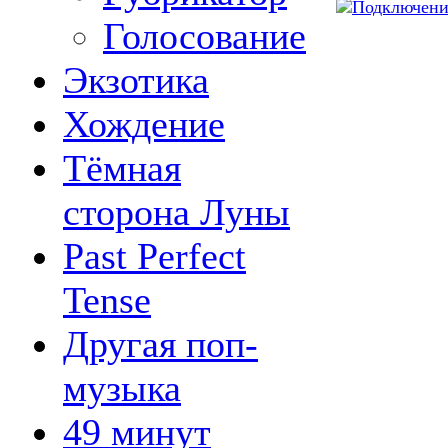
Голосование
Экзотика
Хождение
Тёмная
сторона Луны
Past Perfect
Tense
Другая поп-
музыка
49 минут