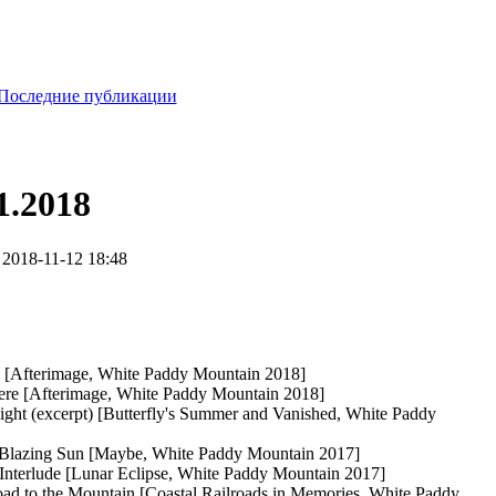
Последние публикации
1.2018
2018-11-12 18:48
 [Afterimage, White Paddy Mountain 2018]
ere [Afterimage, White Paddy Mountain 2018]
ght (excerpt) [Butterfly's Summer and Vanished, White Paddy
Blazing Sun [Maybe, White Paddy Mountain 2017]
terlude [Lunar Eclipse, White Paddy Mountain 2017]
 to the Mountain [Coastal Railroads in Memories, White Paddy