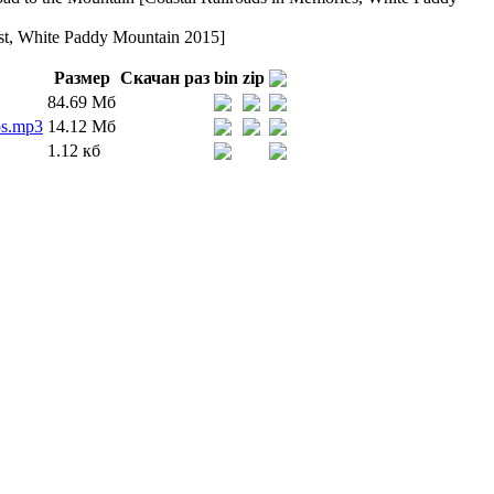
st, White Paddy Mountain 2015]
Размер
Скачан раз
bin
zip
84.69 Мб
ps.mp3
14.12 Мб
1.12 кб