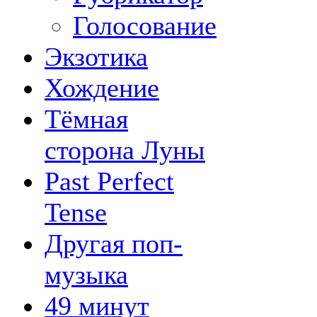
Голосование
Экзотика
Хождение
Тёмная
сторона Луны
Past Perfect
Tense
Другая поп-
музыка
49 минут