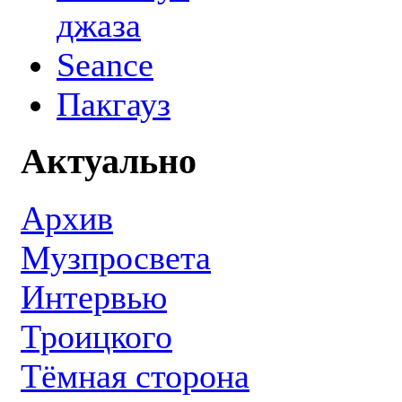
джаза
Seance
Пакгауз
Актуально
Архив
Музпросвета
Интервью
Троицкого
Тёмная сторона