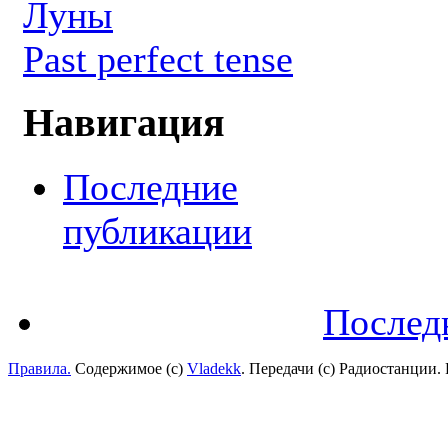
Луны
Past perfect tense
Навигация
Последние
публикации
Послед
Правила.
Содержимое (с)
Vladekk
. Передачи (с) Радиостанции.