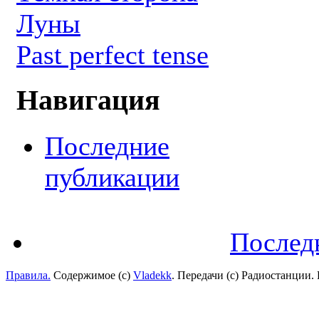
Луны
Past perfect tense
Навигация
Последние
публикации
Послед
Правила.
Содержимое (с)
Vladekk
. Передачи (с) Радиостанции.