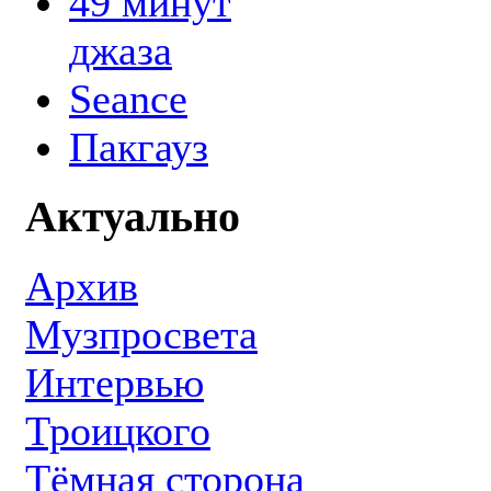
49 минут
джаза
Seance
Пакгауз
Актуально
Архив
Музпросвета
Интервью
Троицкого
Тёмная сторона