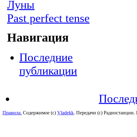
Луны
Past perfect tense
Навигация
Последние
публикации
Послед
Правила.
Содержимое (с)
Vladekk
. Передачи (с) Радиостанции.