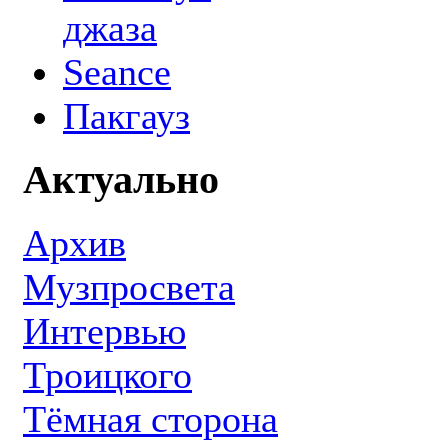
джаза
Seance
Пакгауз
Актуально
Архив
Музпросвета
Интервью
Троицкого
Тёмная сторона