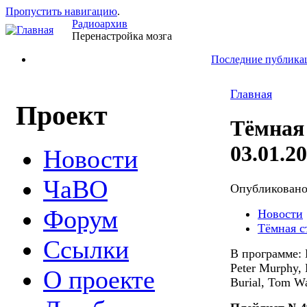
Пропустить навигацию
.
Радиоархив
Перенастройка мозга
Последние публика
Главная
Проект
Тёмная
03.01.2
Новости
ЧаВО
Опубликован
Форум
Новости
Тёмная с
Ссылки
В программе: B
Peter Murphy, 
О проекте
Burial, Tom Wa