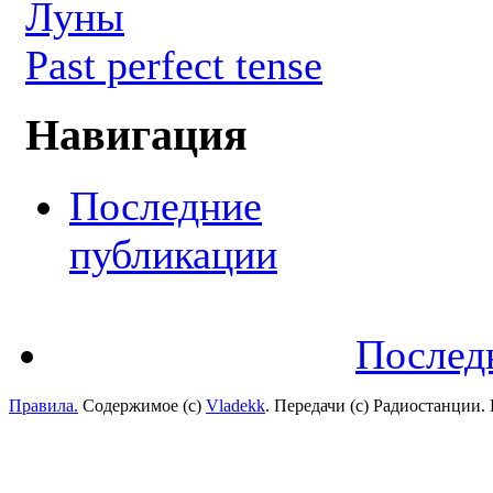
Луны
Past perfect tense
Навигация
Последние
публикации
Послед
Правила.
Содержимое (с)
Vladekk
. Передачи (с) Радиостанции.