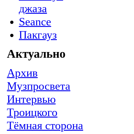
джаза
Seance
Пакгауз
Актуально
Архив
Музпросвета
Интервью
Троицкого
Тёмная сторона