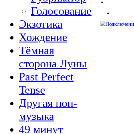
»
Голосование
Экзотика
Хождение
Тёмная
сторона Луны
Past Perfect
Tense
Другая поп-
музыка
49 минут