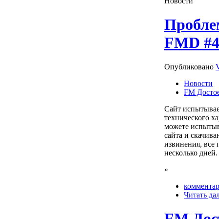
Новости
Пробле
FMD #4
Опубликовано
Новости
FM Досто
Сайт испытывае
технического ха
можете испытыв
сайта и скачив
извинения, все 
несколько дней.
»
комментар
Читать да
FM Дос