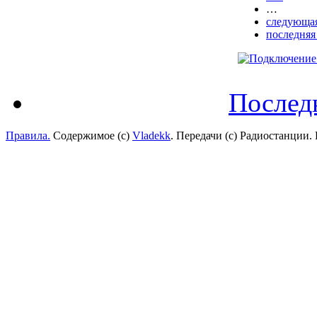
…
следующая
последняя
Послед
Правила.
Содержимое (с)
Vladekk
. Передачи (с) Радиостанции.