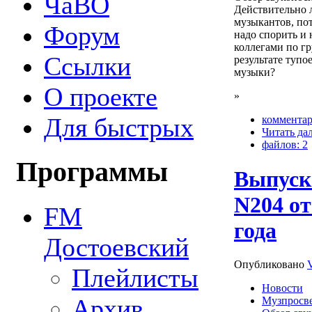
ЧаВО
Действительно л
музыкантов, пот
Форум
надо спорить и
коллегами по гр
Ссылки
результате тупо
музыки?
О проекте
»
Для быстрых
комментар
Читать да
файлов: 2
Программы
Выпуск
N204 от
FM
года
Достоевский
Опубликовано
Плейлисты
Новости
Архив
Музпросв