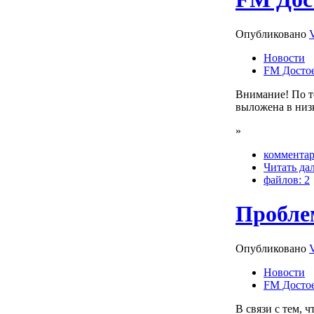
Опубликовано
Новости
FM Досто
Внимание! По т
выложена в низк
»
комментар
Читать да
файлов: 2
Пробле
Опубликовано
Новости
FM Досто
В связи с тем, 