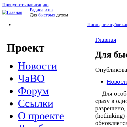
Пропустить навигацию
.
Радиоархив
Для
быстрых
духом
Последние публика
Главная
Проект
Для бы
Новости
Опубликов
ЧаВО
Новост
Форум
Для особо 
сразу в одн
Ссылки
разрешено,
О проекте
(hotlinking
обновляется