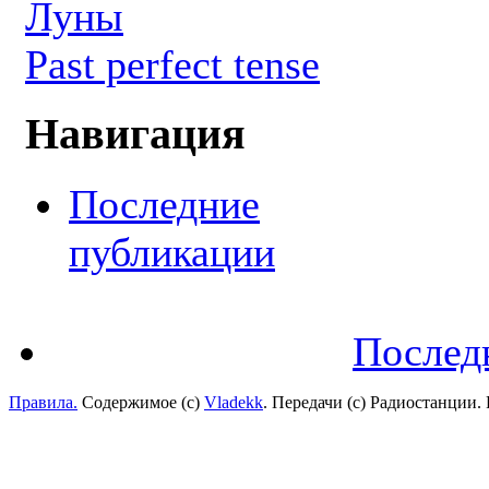
Луны
Past perfect tense
Навигация
Последние
публикации
Послед
Правила.
Содержимое (с)
Vladekk
. Передачи (с) Радиостанции.