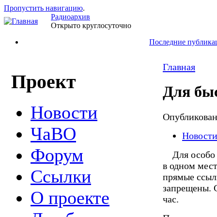
Пропустить навигацию
.
Радиоархив
Открыто круглосуточно
Последние публика
Главная
Проект
Для бы
Новости
Опубликова
ЧаВО
Новост
Форум
Для особо н
в одном мест
Ссылки
прямые ссылк
запрещены. С
О проекте
час.