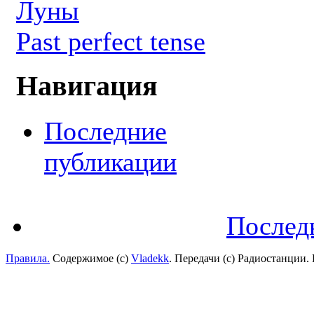
Луны
Past perfect tense
Навигация
Последние
публикации
Послед
Правила.
Содержимое (с)
Vladekk
. Передачи (с) Радиостанции.