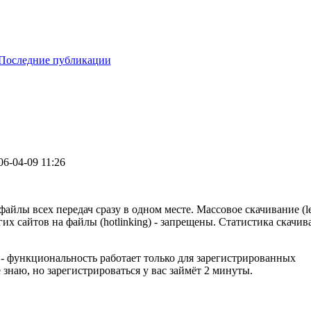
Последние публикации
06-04-09 11:26
йлы всех передач сразу в одном месте. Массовое скачивание (le
их сайтов на файлы (hotlinking) - запрещены. Статистика скачи
 - функциональность работает только для зарегистрированных
 знаю, но зарегистрироваться у вас займёт 2 минуты.