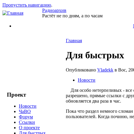
Пропустить навигацию
.
Радиоархив
Растёт не по дням, а по часам
Главная
Для быстрых
Опубликовано
Vladekk
в Вос, 20
Новости
Для особо нетерпеливых - все фа
Проект
разрешено, прямые ссылки с друг
обновляется два раза в час.
Новости
Пока что раздел немного сломан
ЧаВО
пользователей. Когда починю, не
Форум
Ссылки
О проекте
Для быстрых