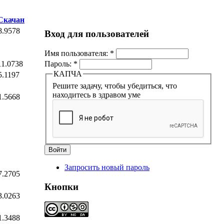
Скачан
8.9578
Вход для пользователей
Имя пользователя:
*
11.0738
Пароль:
*
КАПЧА
5.1197
Решите задачу, чтобы убедиться, что
находитесь в здравом уме
1.5668
Запросить новый пароль
7.2705
Кнопки
3.0263
1.3488