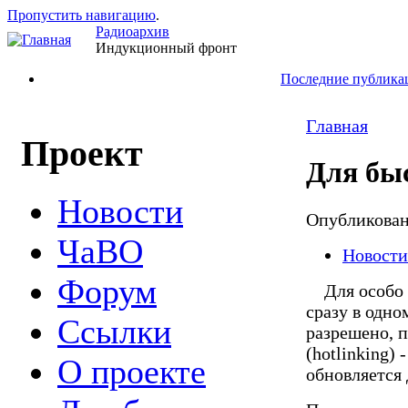
Пропустить навигацию
.
Радиоархив
Индукционный фронт
Последние публика
Главная
Проект
Для бы
Новости
Опубликова
ЧаВО
Новости
Форум
Для особо н
сразу в одно
Ссылки
разрешено, 
(hotlinking)
О проекте
обновляется д