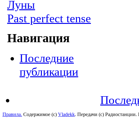
Луны
Past perfect tense
Навигация
Последние
публикации
Послед
Правила.
Содержимое (с)
Vladekk
. Передачи (с) Радиостанции.