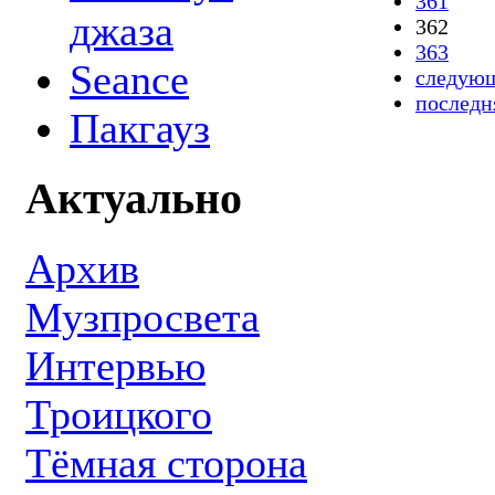
361
джаза
362
363
Seance
следующ
последн
Пакгауз
Актуально
Архив
Музпросвета
Интервью
Троицкого
Тёмная сторона