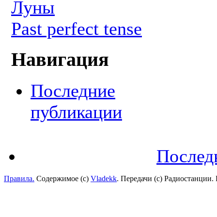
Луны
Past perfect tense
Навигация
Последние
публикации
Послед
Правила.
Содержимое (с)
Vladekk
. Передачи (с) Радиостанции.