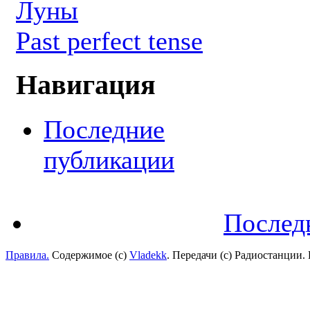
Луны
Past perfect tense
Навигация
Последние
публикации
Послед
Правила.
Содержимое (с)
Vladekk
. Передачи (с) Радиостанции.