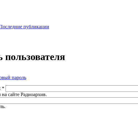
Последние публикации
 пользователя
овый пароль
:
*
 на сайте Радиоархив.
ль.