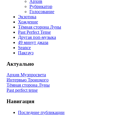
Архив
Рубрикатор
Голосование
Экзотика
Хождение
Тёмная сторона Луны
Past Perfect Tense
Другая поп-музыка
49 минут джаза
Seance
Пакгауз
Актуально
Архив Музпросвета
Интервью Троицкого
Тёмная сторона Луны
Past perfect tense
Навигация
Последние публикации