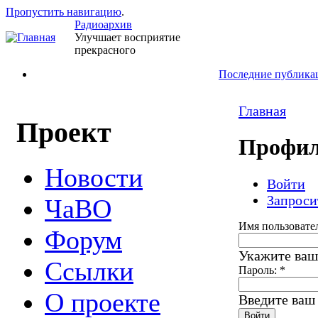
Пропустить навигацию
.
Радиоархив
Улучшает восприятие
прекрасного
Последние публика
Главная
Проект
Профил
Новости
Войти
Запроси
ЧаВО
Имя пользовате
Форум
Укажите ваш
Ссылки
Пароль:
*
О проекте
Введите ваш 