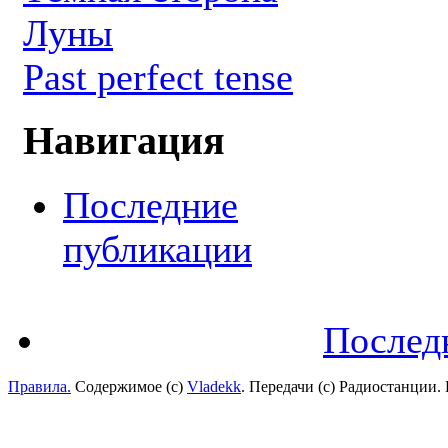
Луны
Past perfect tense
Навигация
Последние
публикации
Послед
Правила.
Содержимое (с)
Vladekk
. Передачи (с) Радиостанции.