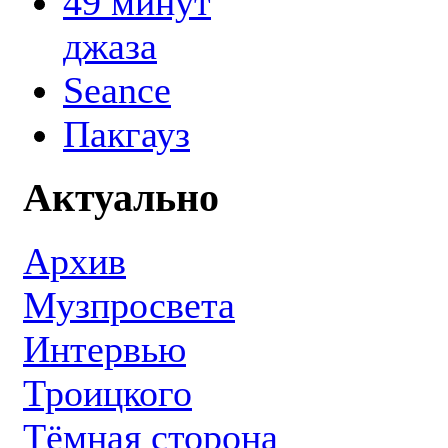
49 минут
джаза
Seance
Пакгауз
Актуально
Архив
Музпросвета
Интервью
Троицкого
Тёмная сторона