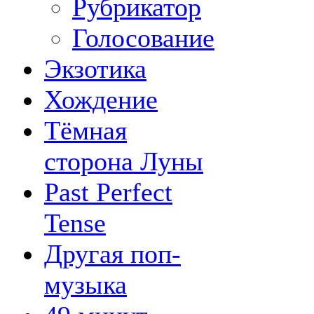
Рубрикатор
Голосование
Экзотика
Хождение
Тёмная
сторона Луны
Past Perfect
Tense
Другая поп-
музыка