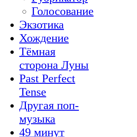
Голосование
Экзотика
Хождение
Тёмная
сторона Луны
Past Perfect
Tense
Другая поп-
музыка
49 минут