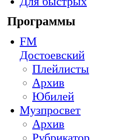
Для быстрых
Программы
FM
Достоевский
Плейлисты
Архив
Юбилей
Музпросвет
Архив
Рубрикатор