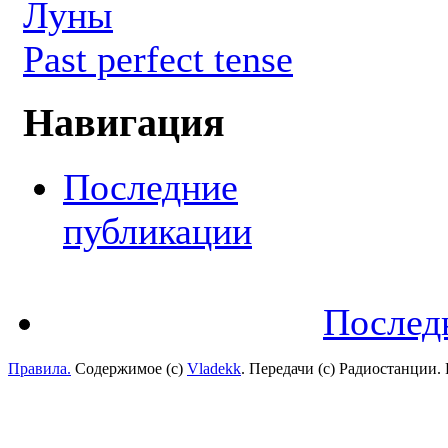
Луны
Past perfect tense
Навигация
Последние
публикации
Послед
Правила.
Содержимое (с)
Vladekk
. Передачи (с) Радиостанции.