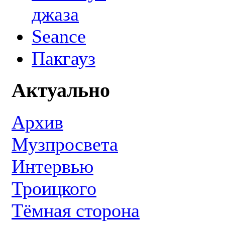
джаза
Seance
Пакгауз
Актуально
Архив
Музпросвета
Интервью
Троицкого
Тёмная сторона