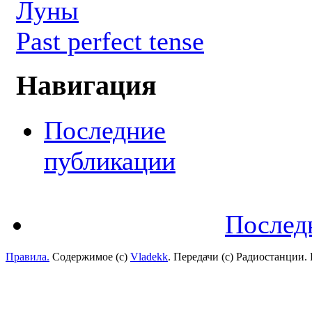
Луны
Past perfect tense
Навигация
Последние
публикации
Послед
Правила.
Содержимое (с)
Vladekk
. Передачи (с) Радиостанции.