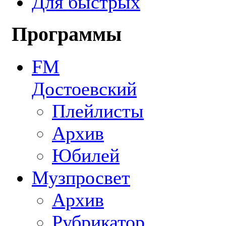
Для быстрых
Программы
FM
Достоевский
Плейлисты
Архив
Юбилей
Музпросвет
Архив
Рубрикатор