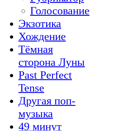
Голосование
Экзотика
Хождение
Тёмная
сторона Луны
Past Perfect
Tense
Другая поп-
музыка
49 минут