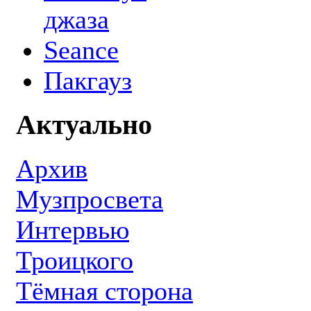
джаза
Seance
Пакгауз
Актуально
Архив
Музпросвета
Интервью
Троицкого
Тёмная сторона