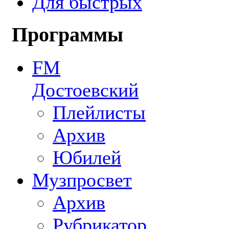
Для быстрых
Программы
FM
Достоевский
Плейлисты
Архив
Юбилей
Музпросвет
Архив
Рубрикатор