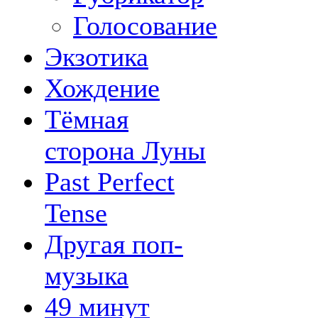
Голосование
Экзотика
Хождение
Тёмная
сторона Луны
Past Perfect
Tense
Другая поп-
музыка
49 минут