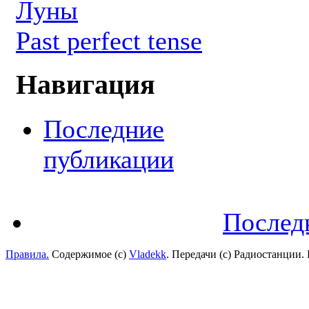
Луны
Past perfect tense
Навигация
Последние
публикации
Послед
Правила.
Содержимое (с)
Vladekk
. Передачи (с) Радиостанции.