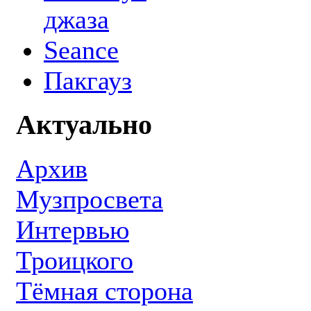
джаза
Seance
Пакгауз
Актуально
Архив
Музпросвета
Интервью
Троицкого
Тёмная сторона