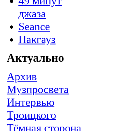
49 минут
джаза
Seance
Пакгауз
Актуально
Архив
Музпросвета
Интервью
Троицкого
Тёмная сторона