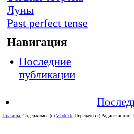
Луны
Past perfect tense
Навигация
Последние
публикации
Послед
Правила.
Содержимое (с)
Vladekk
. Передачи (с) Радиостанции.