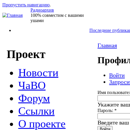
Пропустить навигацию
.
Радиоархив
100% совместим с вашими
ушами
Последние публика
Главная
Проект
Профил
Новости
Войти
Запроси
ЧаВО
Имя пользовате
Форум
Укажите ваш
Ссылки
Пароль:
*
О проекте
Введите ваш 