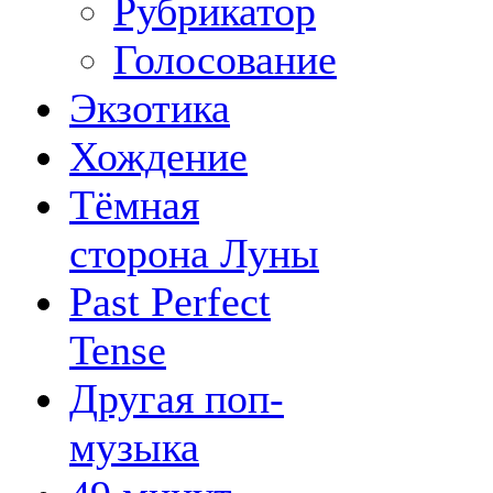
Рубрикатор
Голосование
Экзотика
Хождение
Тёмная
сторона Луны
Past Perfect
Tense
Другая поп-
музыка