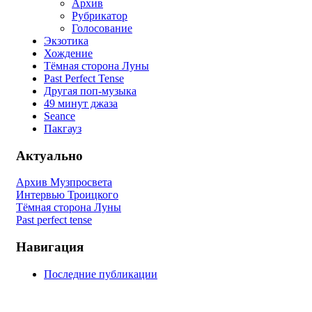
Архив
Рубрикатор
Голосование
Экзотика
Хождение
Тёмная сторона Луны
Past Perfect Tense
Другая поп-музыка
49 минут джаза
Seance
Пакгауз
Актуально
Архив Музпросвета
Интервью Троицкого
Тёмная сторона Луны
Past perfect tense
Навигация
Последние публикации