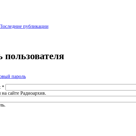
Последние публикации
 пользователя
овый пароль
:
*
 на сайте Радиоархив.
ль.