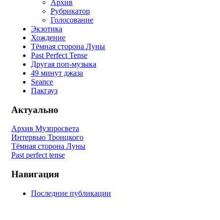
Архив
Рубрикатор
Голосование
Экзотика
Хождение
Тёмная сторона Луны
Past Perfect Tense
Другая поп-музыка
49 минут джаза
Seance
Пакгауз
Актуально
Архив Музпросвета
Интервью Троицкого
Тёмная сторона Луны
Past perfect tense
Навигация
Последние публикации