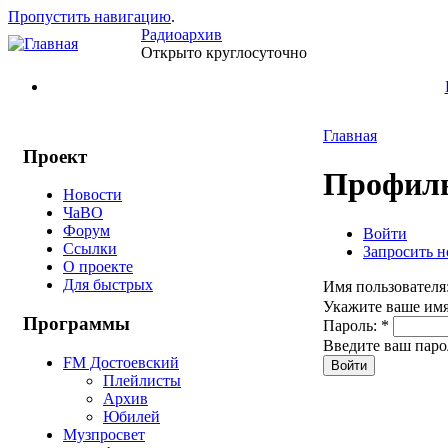
Пропустить навигацию
.
Радиоархив
Открыто круглосуточно
Главная
Проект
Профиль
Новости
ЧаВО
Форум
Войти
Ссылки
Запросить н
О проекте
Для быстрых
Имя пользователя
Укажите ваше имя
Программы
Пароль:
*
Введите ваш паро
FM Достоевский
Плейлисты
Архив
Юбилей
Музпросвет