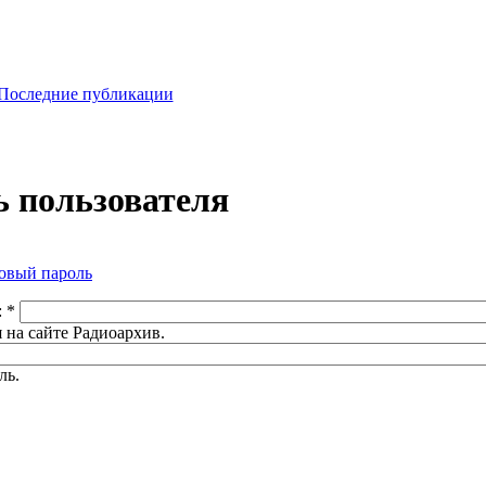
Последние публикации
 пользователя
овый пароль
:
*
 на сайте Радиоархив.
ль.