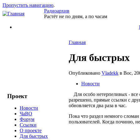
Пропустить навигацию
.
Радиоархив
Растёт не по дням, а по часам
Главная
Для быстрых
Опубликовано
Vladekk
в Вос, 20
Новости
Для особо нетерпеливых - все фа
Проект
разрешено, прямые ссылки с друг
обновляется два раза в час.
Новости
ЧаВО
Пока что раздел немного сломан
Форум
пользователей. Когда починю, не
Ссылки
О проекте
Для быстрых