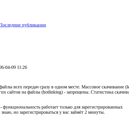
Последние публикации
06-04-09 11:26
йлы всех передач сразу в одном месте. Массовое скачивание (le
их сайтов на файлы (hotlinking) - запрещены. Статистика скачи
 - функциональность работает только для зарегистрированных
 знаю, но зарегистрироваться у вас займёт 2 минуты.