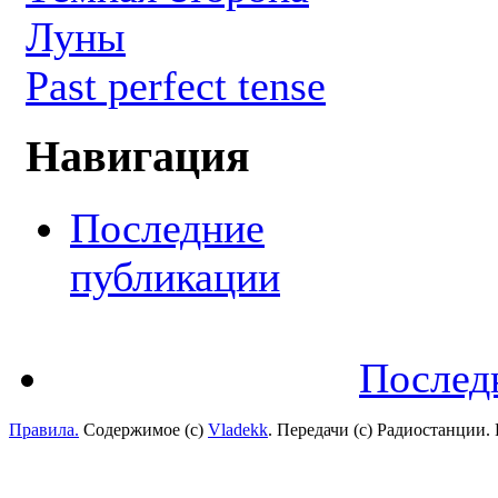
Луны
Past perfect tense
Навигация
Последние
публикации
Послед
Правила.
Содержимое (с)
Vladekk
. Передачи (с) Радиостанции.