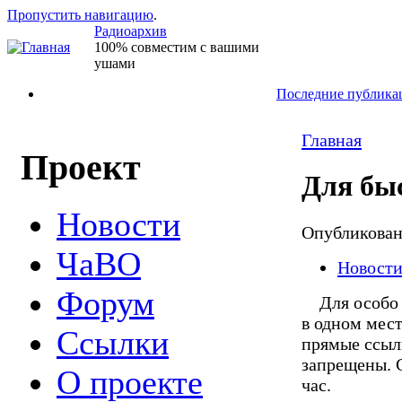
Пропустить навигацию
.
Радиоархив
100% совместим с вашими
ушами
Последние публика
Главная
Проект
Для бы
Новости
Опубликова
ЧаВО
Новост
Форум
Для особо н
в одном мест
Ссылки
прямые ссылк
запрещены. С
О проекте
час.