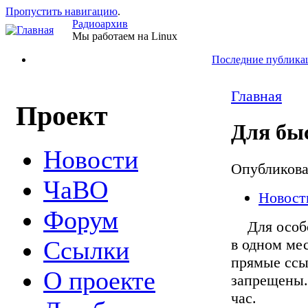
Пропустить навигацию
.
Радиоархив
Мы работаем на Linux
Последние публика
Главная
Проект
Для бы
Новости
Опубликов
ЧаВО
Новост
Форум
Для особо 
в одном мес
Ссылки
прямые ссыл
О проекте
запрещены.
час.