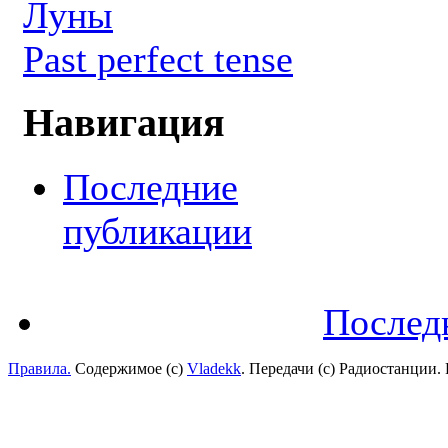
Луны
Past perfect tense
Навигация
Последние
публикации
Послед
Правила.
Содержимое (с)
Vladekk
. Передачи (с) Радиостанции.