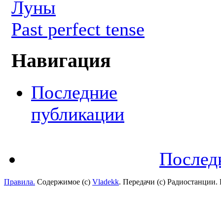
Луны
Past perfect tense
Навигация
Последние
публикации
Послед
Правила.
Содержимое (с)
Vladekk
. Передачи (с) Радиостанции.