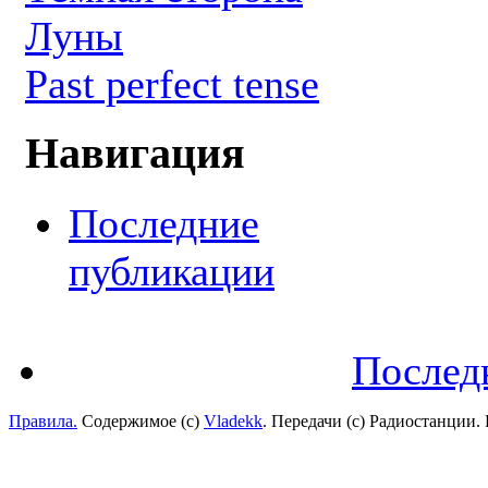
Луны
Past perfect tense
Навигация
Последние
публикации
Послед
Правила.
Содержимое (с)
Vladekk
. Передачи (с) Радиостанции.