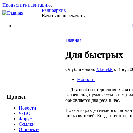
Пропустить навигацию
.
Радиоархив
Качать не перекачать
Главная
Для быстрых
Опубликовано
Vladekk
в Вос, 20
Новости
Для особо нетерпеливых - все фа
разрешено, прямые ссылки с друг
Проект
обновляется два раза в час.
Новости
Пока что раздел немного сломан
ЧаВО
пользователей. Когда починю, не
Форум
Ссылки
О проекте