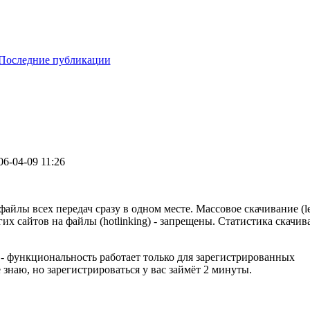
Последние публикации
06-04-09 11:26
йлы всех передач сразу в одном месте. Массовое скачивание (le
их сайтов на файлы (hotlinking) - запрещены. Статистика скачи
 - функциональность работает только для зарегистрированных
 знаю, но зарегистрироваться у вас займёт 2 минуты.