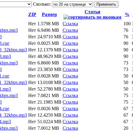
Сколько:
Статья
ZIP
Размер
%
Нет
1.5798 MB
Ссылка
100
kbps.mp3
Нет
6.9496 MB
Ссылка
76
3
Нет
24.9710 MB
Ссылка
76
.cue
Нет
0.0025 MB
Ссылка
90
8_32kbps.mp3
Нет
12.1379 MB
Ссылка
90
8.mp3
Нет
48.9629 MB
Ссылка
90
kbps.mp3
Нет
6.8600 MB
Ссылка
73
3
Нет
23.3850 MB
Ссылка
73
.cue
Нет
0.0028 MB
Ссылка
50
1_32kbps.mp3
Нет
13.0108 MB
Ссылка
50
1.mp3
Нет
52.2780 MB
Ссылка
50
kbps.mp3
Нет
7.0821 MB
Ссылка
75
3
Нет
21.1985 MB
Ссылка
75
.cue
Нет
0.0026 MB
Ссылка
67
4_32kbps.mp3
Нет
12.4259 MB
Ссылка
67
4.mp3
Нет
51.0224 MB
Ссылка
67
kbps.mp3
Нет
7.0012 MB
Ссылка
20