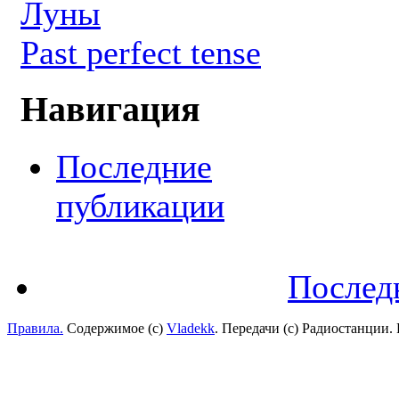
Луны
Past perfect tense
Навигация
Последние
публикации
Послед
Правила.
Содержимое (с)
Vladekk
. Передачи (с) Радиостанции.