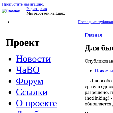
Пропустить навигацию
.
Радиоархив
Мы работаем на Linux
Последние публика
Главная
Проект
Для бы
Новости
Опубликова
ЧаВО
Новости
Форум
Для особо н
сразу в одно
Ссылки
разрешено, 
(hotlinking)
О проекте
обновляется д