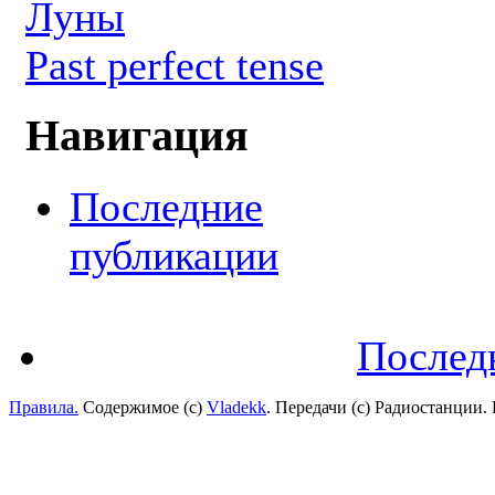
Луны
Past perfect tense
Навигация
Последние
публикации
Послед
Правила.
Содержимое (с)
Vladekk
. Передачи (с) Радиостанции.