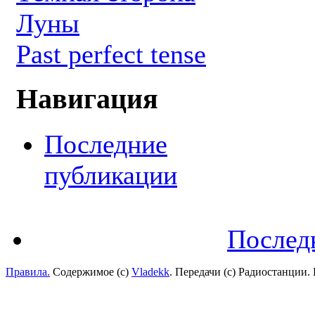
Луны
Past perfect tense
Навигация
Последние
публикации
Послед
Правила.
Содержимое (с)
Vladekk
. Передачи (с) Радиостанции.