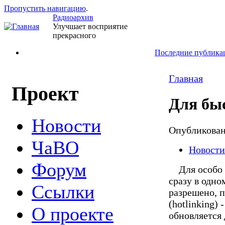
Пропустить навигацию
.
Радиоархив
Улучшает восприятие
прекрасного
Последние публика
Главная
Проект
Для бы
Новости
Опубликова
ЧаВО
Новости
Форум
Для особо н
сразу в одно
Ссылки
разрешено, 
(hotlinking)
О проекте
обновляется д