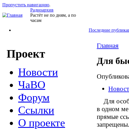
Пропустить навигацию
.
Радиоархив
Растёт не по дням, а по
часам
Последние публика
Главная
Проект
Для бы
Новости
Опубликов
ЧаВО
Новос
Форум
Для особо 
Ссылки
в одном ме
прямые ссы
О проекте
запрещены.