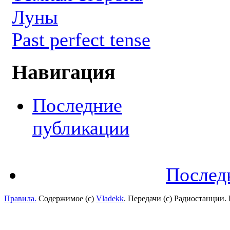
Луны
Past perfect tense
Навигация
Последние
публикации
Послед
Правила.
Содержимое (с)
Vladekk
. Передачи (с) Радиостанции.